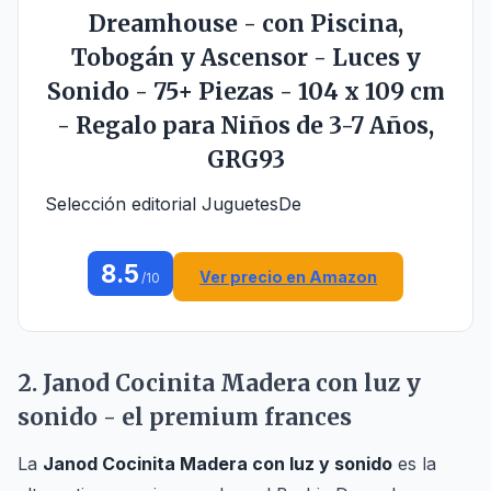
Dreamhouse - con Piscina,
Tobogán y Ascensor - Luces y
Sonido - 75+ Piezas - 104 x 109 cm
- Regalo para Niños de 3-7 Años,
GRG93
Selección editorial JuguetesDe
8.5
Ver precio en Amazon
/10
2. Janod Cocinita Madera con luz y
sonido - el premium frances
La
Janod Cocinita Madera con luz y sonido
es la