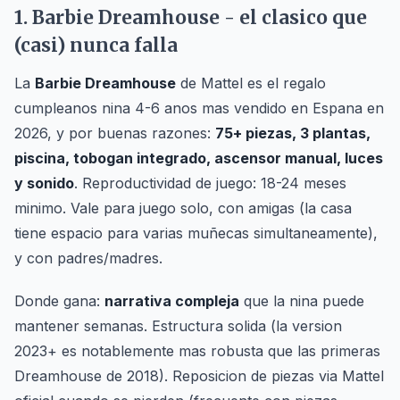
1. Barbie Dreamhouse - el clasico que
(casi) nunca falla
La
Barbie Dreamhouse
de Mattel es el regalo
cumpleanos nina 4-6 anos mas vendido en Espana en
2026, y por buenas razones:
75+ piezas, 3 plantas,
piscina, tobogan integrado, ascensor manual, luces
y sonido
. Reproductividad de juego: 18-24 meses
minimo. Vale para juego solo, con amigas (la casa
tiene espacio para varias muñecas simultaneamente),
y con padres/madres.
Donde gana:
narrativa compleja
que la nina puede
mantener semanas. Estructura solida (la version
2023+ es notablemente mas robusta que las primeras
Dreamhouse de 2018). Reposicion de piezas via Mattel