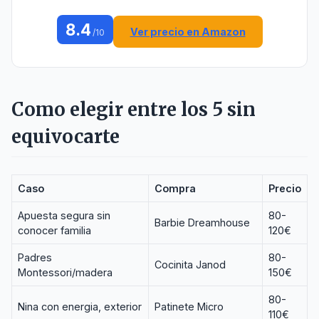
8.4
Ver precio en Amazon
/10
Como elegir entre los 5 sin
equivocarte
Caso
Compra
Precio
Apuesta segura sin
80-
Barbie Dreamhouse
conocer familia
120€
Padres
80-
Cocinita Janod
Montessori/madera
150€
80-
Nina con energia, exterior
Patinete Micro
110€