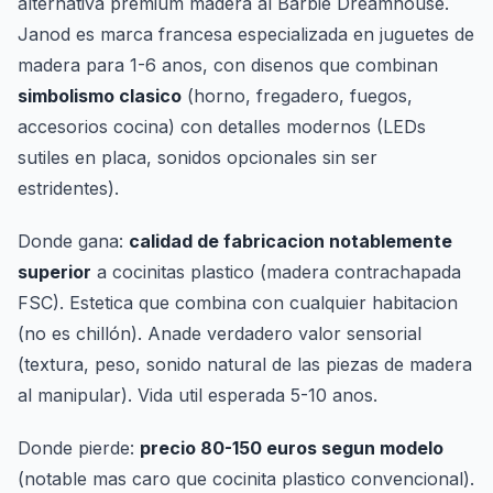
alternativa premium madera al Barbie Dreamhouse.
Janod es marca francesa especializada en juguetes de
madera para 1-6 anos, con disenos que combinan
simbolismo clasico
(horno, fregadero, fuegos,
accesorios cocina) con detalles modernos (LEDs
sutiles en placa, sonidos opcionales sin ser
estridentes).
Donde gana:
calidad de fabricacion notablemente
superior
a cocinitas plastico (madera contrachapada
FSC). Estetica que combina con cualquier habitacion
(no es chillón). Anade verdadero valor sensorial
(textura, peso, sonido natural de las piezas de madera
al manipular). Vida util esperada 5-10 anos.
Donde pierde:
precio 80-150 euros segun modelo
(notable mas caro que cocinita plastico convencional).