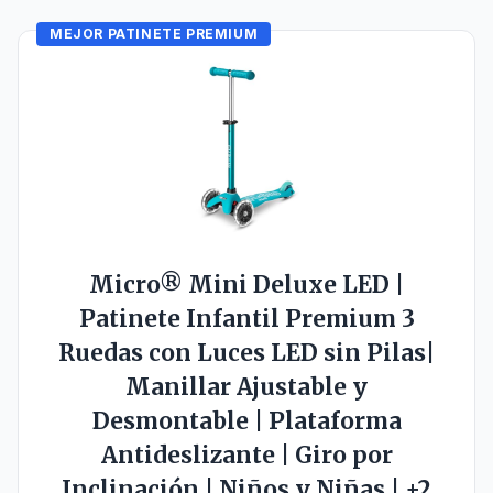
MEJOR PATINETE PREMIUM
Micro® Mini Deluxe LED |
Patinete Infantil Premium 3
Ruedas con Luces LED sin Pilas|
Manillar Ajustable y
Desmontable | Plataforma
Antideslizante | Giro por
Inclinación | Niños y Niñas | +2