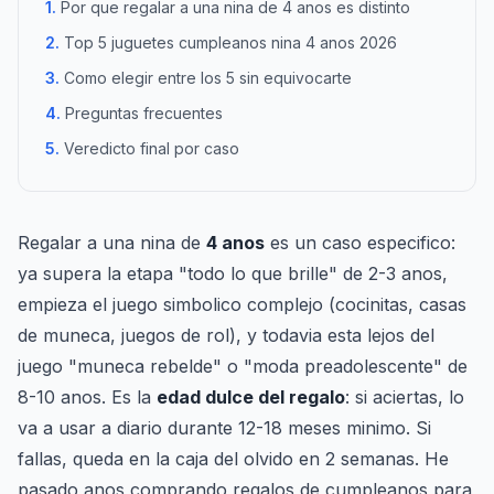
Por que regalar a una nina de 4 anos es distinto
Top 5 juguetes cumpleanos nina 4 anos 2026
Como elegir entre los 5 sin equivocarte
Preguntas frecuentes
Veredicto final por caso
Regalar a una nina de
4 anos
es un caso especifico:
ya supera la etapa "todo lo que brille" de 2-3 anos,
empieza el juego simbolico complejo (cocinitas, casas
de muneca, juegos de rol), y todavia esta lejos del
juego "muneca rebelde" o "moda preadolescente" de
8-10 anos. Es la
edad dulce del regalo
: si aciertas, lo
va a usar a diario durante 12-18 meses minimo. Si
fallas, queda en la caja del olvido en 2 semanas. He
pasado anos comprando regalos de cumpleanos para