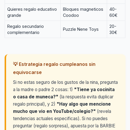
Quieres regalo educativo
Bloques magneticos
40-
grande
Coodoo
60€
Regalo secundario
20-
Puzzle Nene Toys
complementario
30€
💡 Estrategia regalo cumpleanos sin
equivocarse
Si no estas seguro de los gustos de la nina, pregunta
a la madre o padre 2 cosas: 1)
"Tiene ya cocinita
o casa de muneca?"
(la respuesta evita duplicar
regalo principal), y 2)
"Hay algo que mencione
mucho que vio en YouTube/colegio?"
(revela
tendencias actuales especificas). Si no puedes
preguntar (regalo sorpresa), apuesta por la BARBIE