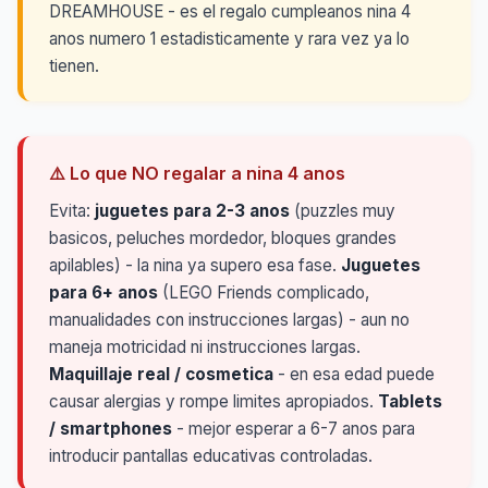
DREAMHOUSE - es el regalo cumpleanos nina 4
anos numero 1 estadisticamente y rara vez ya lo
tienen.
⚠️ Lo que NO regalar a nina 4 anos
Evita:
juguetes para 2-3 anos
(puzzles muy
basicos, peluches mordedor, bloques grandes
apilables) - la nina ya supero esa fase.
Juguetes
para 6+ anos
(LEGO Friends complicado,
manualidades con instrucciones largas) - aun no
maneja motricidad ni instrucciones largas.
Maquillaje real / cosmetica
- en esa edad puede
causar alergias y rompe limites apropiados.
Tablets
/ smartphones
- mejor esperar a 6-7 anos para
introducir pantallas educativas controladas.