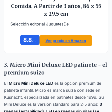
Comida, A Partir de 3 años, 86 x 55
x 29.5 cm
Selección editorial JuguetesDe
8.8
Ver precio en Amazon
/10
3. Micro Mini Deluxe LED patinete - el
premium suizo
El
Micro Mini Deluxe LED
es la opcion premium de
patinete infantil. Micro es marca suiza con sede en
Kusnacht, especializada en patinetes desde 1999. Su
Mini Deluxe es la version standard para 2-5 anos:
3
ruedas (estabilidad), LED en ruedas sin pilas (se