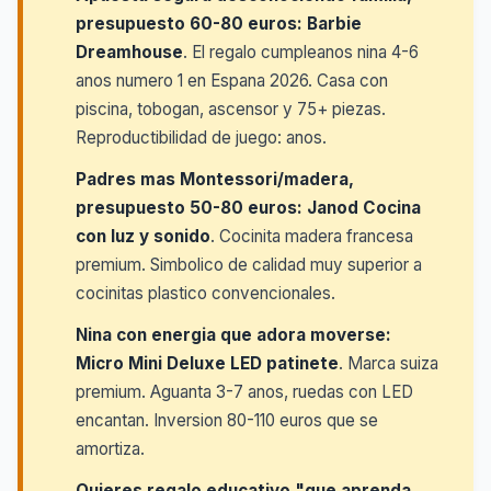
presupuesto 60-80 euros:
Barbie
Dreamhouse
. El regalo cumpleanos nina 4-6
anos numero 1 en Espana 2026. Casa con
piscina, tobogan, ascensor y 75+ piezas.
Reproductibilidad de juego: anos.
Padres mas Montessori/madera,
presupuesto 50-80 euros:
Janod Cocina
con luz y sonido
. Cocinita madera francesa
premium. Simbolico de calidad muy superior a
cocinitas plastico convencionales.
Nina con energia que adora moverse:
Micro Mini Deluxe LED patinete
. Marca suiza
premium. Aguanta 3-7 anos, ruedas con LED
encantan. Inversion 80-110 euros que se
amortiza.
Quieres regalo educativo "que aprenda