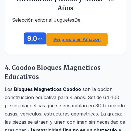
Años
Selección editorial JuguetesDe
9.0
Ver precio en Amazon
/10
4. Coodoo Bloques Magneticos
Educativos
Los
Bloques Magneticos Coodoo
son la opcion
construccion educativa para 4 anos. Set de 64-100
piezas magneticas que se ensamblan en 3D formando
casas, vehiculos, estructuras geometricas. La gracia:
las piezas se atraen y unen con iman sin necesidad de
presionar -
la motricidad fina no es un obstaculo
a