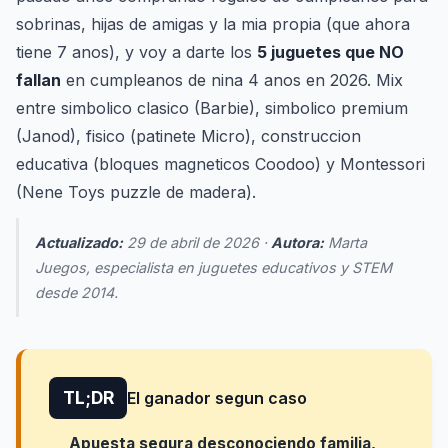
sobrinas, hijas de amigas y la mia propia (que ahora
tiene 7 anos), y voy a darte los
5 juguetes que NO
fallan
en cumpleanos de nina 4 anos en 2026. Mix
entre simbolico clasico (Barbie), simbolico premium
(Janod), fisico (patinete Micro), construccion
educativa (bloques magneticos Coodoo) y Montessori
(Nene Toys puzzle de madera).
Actualizado:
29 de abril de 2026 ·
Autora:
Marta
Juegos, especialista en juguetes educativos y STEM
desde 2014.
TL;DR
El ganador segun caso
Apuesta segura desconociendo familia,