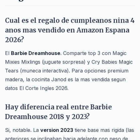
Cual es el regalo de cumpleanos nina 4
anos mas vendido en Amazon Espana
2026?
El
Barbie Dreamhouse
. Comparte top 3 con Magic
Mixies Mixlings (juguete sorpresa) y Cry Babies Magic
Tears (muneca interactiva). Para opciones premium
madera, la cocinita Janod es la mas vendida segun
datos El Corte Ingles 2026.
Hay diferencia real entre Barbie
Dreamhouse 2018 y 2023?
Si, notable. La
version 2023
tiene base mas rigida (las
anteriores se inclinaban hacia adelante con peso de