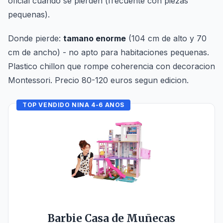
oficial cuando se pierden (frecuente con piezas
pequenas).
Donde pierde:
tamano enorme
(104 cm de alto y 70
cm de ancho) - no apto para habitaciones pequenas.
Plastico chillon que rompe coherencia con decoracion
Montessori. Precio 80-120 euros segun edicion.
TOP VENDIDO NINA 4-6 ANOS
Barbie Casa de Muñecas