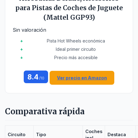
para Pistas de Coches de Juguete
(Mattel GGP93)
Sin valoración
Pista Hot Wheels económica
Ideal primer circuito
Precio más accesible
8.4
Ver precio en Amazon
/10
Comparativa rápida
Coches
Circuito
Tipo
Destaca
incl.