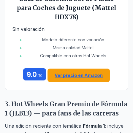
para Coches de Juguete (Mattel
HDX78)
Sin valoración
Modelo diferente con variación
Misma calidad Mattel
Compatible con otros Hot Wheels
9.0
Ver precio en Amazon
/10
3. Hot Wheels Gran Premio de Fórmula
1 (JLB13) — para fans de las carreras
Una edición reciente con temática
Fórmula 1
: incluye