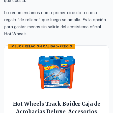
que cuesta.
Lo recomendamos como primer circuito o como
regalo "de relleno" que luego se amplía. Es la opción
para gastar menos sin salirte del ecosistema oficial
Hot Wheels.
MEJOR RELACIÓN CALIDAD-PRECIO
Hot Wheels Track Buider Caja de
Acrobacias Deluxe, Accesorios