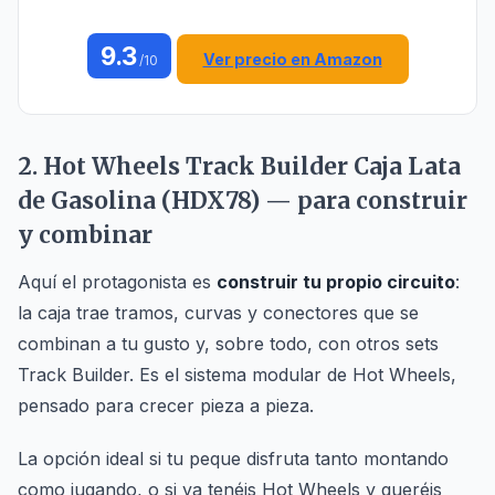
9.3
Ver precio en Amazon
/10
2. Hot Wheels Track Builder Caja Lata
de Gasolina (HDX78) — para construir
y combinar
Aquí el protagonista es
construir tu propio circuito
:
la caja trae tramos, curvas y conectores que se
combinan a tu gusto y, sobre todo, con otros sets
Track Builder. Es el sistema modular de Hot Wheels,
pensado para crecer pieza a pieza.
La opción ideal si tu peque disfruta tanto montando
como jugando, o si ya tenéis Hot Wheels y queréis