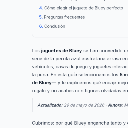
Cómo elegir el juguete de Bluey perfecto
Preguntas frecuentes
Conclusión
Los
juguetes de Bluey
se han convertido en
serie de la perrita azul australiana arrasa en
vehículos, casas de juego y juguetes inter
la pena. En esta guía seleccionamos los
5 m
de Bluey
— y te explicamos qué encaja mejor
regalo y no acabes con figuras olvidadas en
Actualizado:
29 de mayo de 2026 ·
Autora:
Ma
Cubrimos: por qué Bluey engancha tanto y qu