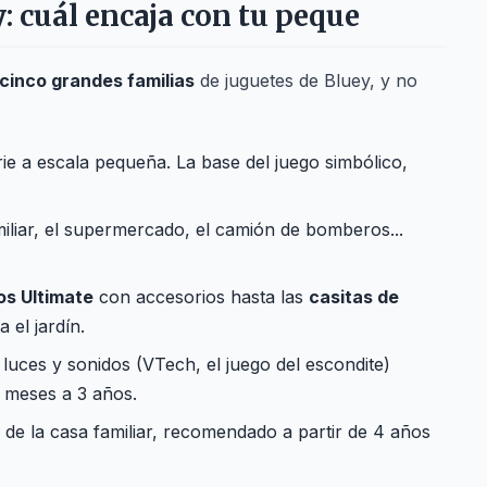
: cuál encaja con tu peque
cinco grandes familias
de juguetes de Bluey, y no
rie a escala pequeña. La base del juego simbólico,
iliar, el supermercado, el camión de bomberos...
s Ultimate
con accesorios hasta las
casitas de
a el jardín.
luces y sonidos (VTech, el juego del escondite)
8 meses a 3 años.
de la casa familiar, recomendado a partir de 4 años