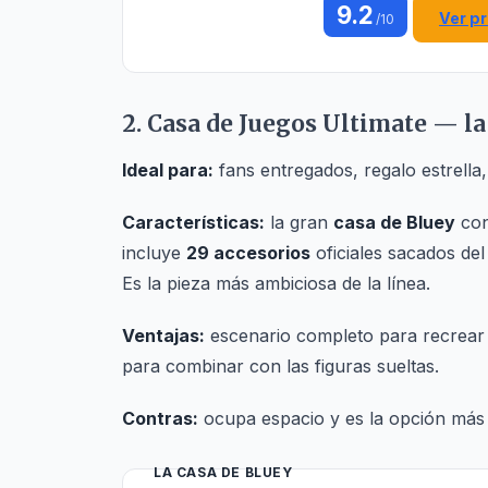
9.2
Ver p
/10
2. Casa de Juegos Ultimate — la
Ideal para:
fans entregados, regalo estrella,
Características:
la gran
casa de Bluey
co
incluye
29 accesorios
oficiales sacados del
Es la pieza más ambiciosa de la línea.
Ventajas:
escenario completo para recrear 
para combinar con las figuras sueltas.
Contras:
ocupa espacio y es la opción más 
LA CASA DE BLUEY