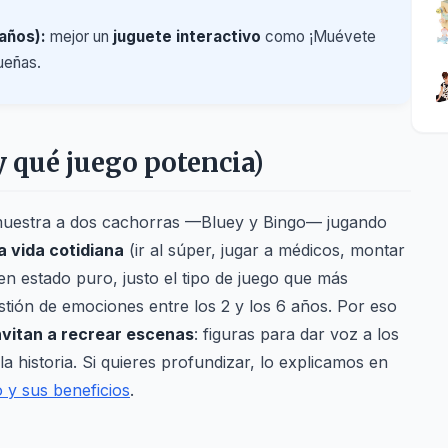
años):
mejor un
juguete interactivo
como ¡Muévete
ueñas.
 qué juego potencia)
ie muestra a dos cachorras —Bluey y Bingo— jugando
a vida cotidiana
(ir al súper, jugar a médicos, montar
n estado puro, justo el tipo de juego que más
gestión de emociones entre los 2 y los 6 años. Por eso
nvitan a recrear escenas
: figuras para dar voz a los
a historia. Si quieres profundizar, lo explicamos en
o y sus beneficios
.