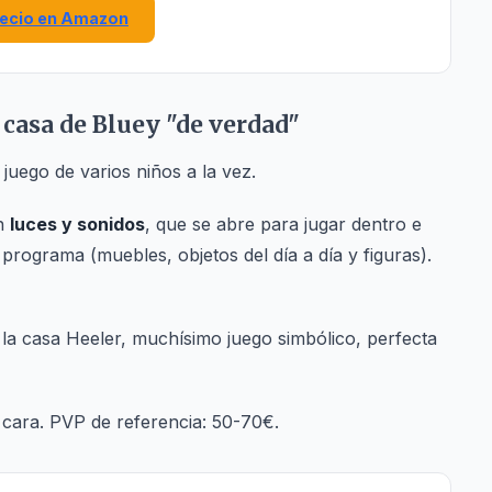
recio en Amazon
 casa de Bluey "de verdad"
 juego de varios niños a la vez.
n
luces y sonidos
, que se abre para jugar dentro e
 programa (muebles, objetos del día a día y figuras).
la casa Heeler, muchísimo juego simbólico, perfecta
cara. PVP de referencia: 50-70€.