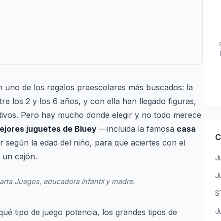
 uno de los regalos preescolares más buscados: la
tre los 2 y los 6 años, y con ella han llegado figuras,
activos. Pero hay mucho donde elegir y no todo merece
ejores juguetes de Bluey
—incluida la famosa
casa
C
 según la edad del niño, para que aciertes con el
 un cajón.
J
J
rta Juegos, educadora infantil y madre.
S
J
é tipo de juego potencia, los grandes tipos de