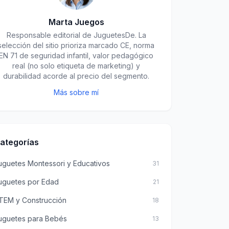
Marta Juegos
Responsable editorial de JuguetesDe. La
selección del sitio prioriza marcado CE, norma
EN 71 de seguridad infantil, valor pedagógico
real (no solo etiqueta de marketing) y
durabilidad acorde al precio del segmento.
Más sobre mí
ategorías
uguetes Montessori y Educativos
31
uguetes por Edad
21
TEM y Construcción
18
uguetes para Bebés
13