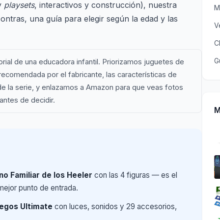
 y
playsets
, interactivos y construcción), nuestra
M
ntras, una guía para elegir según la edad y las
V
C
G
rial de una educadora infantil. Priorizamos juguetes de
recomendada por el fabricante, las características de
 de la serie, y enlazamos a Amazon para que veas fotos
 antes de decidir.
M
o Familiar de los Heeler
con las 4 figuras — es el
 mejor punto de entrada.
egos Ultimate
con luces, sonidos y 29 accesorios,