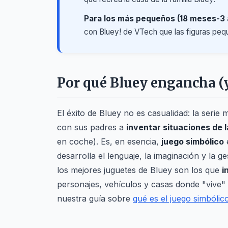
Para los más pequeños (18 meses-3 
con Bluey! de VTech que las figuras peq
Por qué Bluey engancha (y
El éxito de Bluey no es casualidad: la ser
con sus padres a
inventar situaciones de l
en coche). Es, en esencia,
juego simbólico
e
desarrolla el lenguaje, la imaginación y la 
los mejores juguetes de Bluey son los que
i
personajes, vehículos y casas donde "vive" l
nuestra guía sobre
qué es el juego simbólic