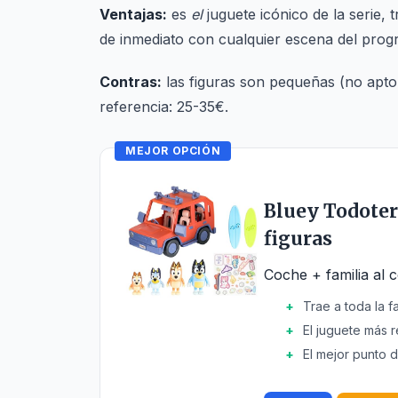
Ventajas:
es
el
juguete icónico de la serie, 
de inmediato con cualquier escena del prog
Contras:
las figuras son pequeñas (no apto
referencia: 25-35€.
MEJOR OPCIÓN
Bluey Todoter
figuras
Coche + familia al 
Trae a toda la f
El juguete más r
El mejor punto 