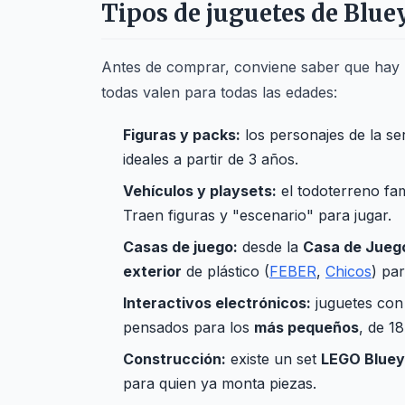
Tipos de juguetes de Bluey
Antes de comprar, conviene saber que hay
todas valen para todas las edades:
Figuras y packs:
los personajes de la se
ideales a partir de 3 años.
Vehículos y playsets:
el todoterreno fam
Traen figuras y "escenario" para jugar.
Casas de juego:
desde la
Casa de Juego
exterior
de plástico (
FEBER
,
Chicos
) par
Interactivos electrónicos:
juguetes con 
pensados para los
más pequeños
, de 1
Construcción:
existe un set
LEGO Bluey
para quien ya monta piezas.