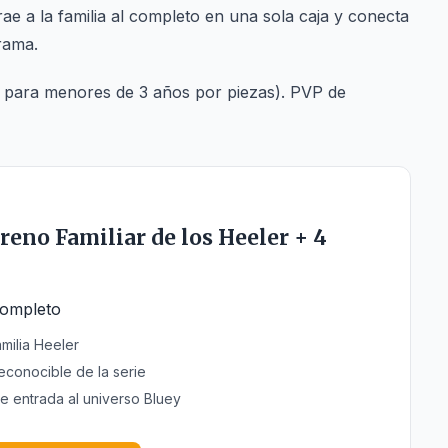
trae a la familia al completo en una sola caja y conecta
rama.
 para menores de 3 años por piezas). PVP de
reno Familiar de los Heeler + 4
completo
amilia Heeler
econocible de la serie
de entrada al universo Bluey