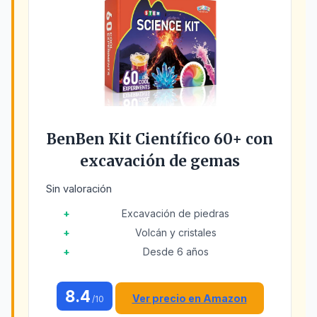
BenBen Kit Científico 60+ con
excavación de gemas
Sin valoración
Excavación de piedras
Volcán y cristales
Desde 6 años
8.4
Ver precio en Amazon
/10