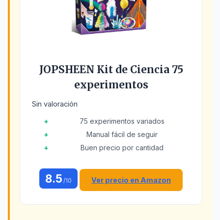
JOPSHEEN Kit de Ciencia 75
experimentos
Sin valoración
75 experimentos variados
Manual fácil de seguir
Buen precio por cantidad
8.5
Ver precio en Amazon
/10