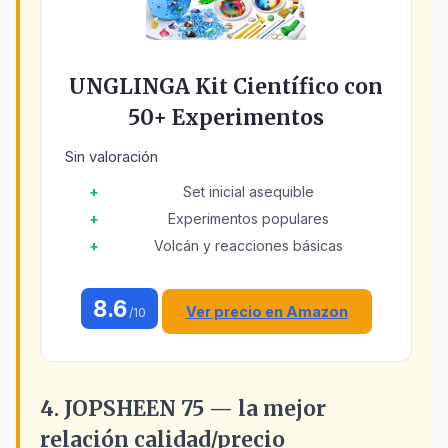
UNGLINGA Kit Científico con
50+ Experimentos
Sin valoración
Set inicial asequible
Experimentos populares
Volcán y reacciones básicas
8.6
Ver precio en Amazon
/10
4. JOPSHEEN 75 — la mejor
relación calidad/precio