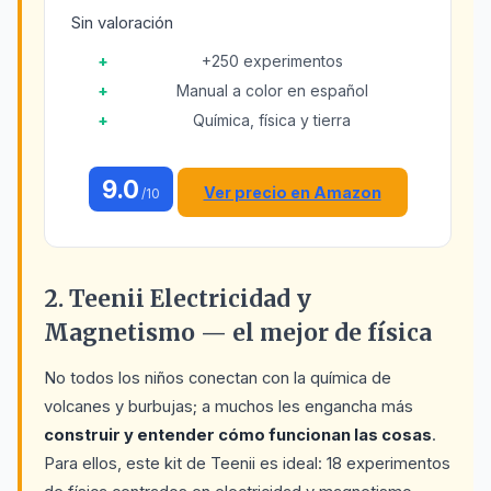
Sin valoración
+250 experimentos
Manual a color en español
Química, física y tierra
9.0
Ver precio en Amazon
/10
2. Teenii Electricidad y
Magnetismo — el mejor de física
No todos los niños conectan con la química de
volcanes y burbujas; a muchos les engancha más
construir y entender cómo funcionan las cosas
.
Para ellos, este kit de Teenii es ideal: 18 experimentos