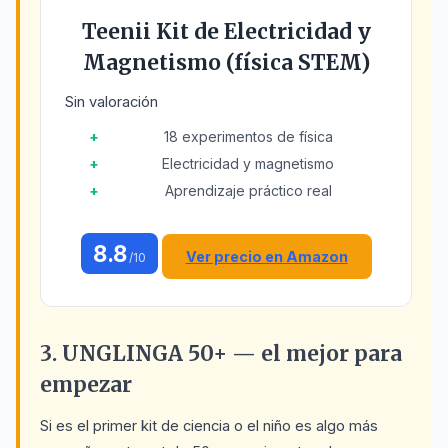
Teenii Kit de Electricidad y
Magnetismo (física STEM)
Sin valoración
18 experimentos de física
Electricidad y magnetismo
Aprendizaje práctico real
8.8
Ver precio en Amazon
/10
3. UNGLINGA 50+ — el mejor para
empezar
Si es el primer kit de ciencia o el niño es algo más