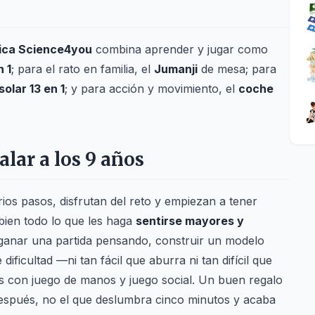
tica Science4you
combina aprender y jugar como
 1
; para el rato en familia, el
Jumanji
de mesa; para
solar 13 en 1
; y para acción y movimiento, el
coche
alar a los 9 años
ios pasos, disfrutan del reto y empiezan a tener
bien todo lo que les haga
sentirse mayores y
 ganar una partida pensando, construir un modelo
ificultad —ni tan fácil que aburra ni tan difícil que
las con juego de manos y juego social. Un buen regalo
espués, no el que deslumbra cinco minutos y acaba