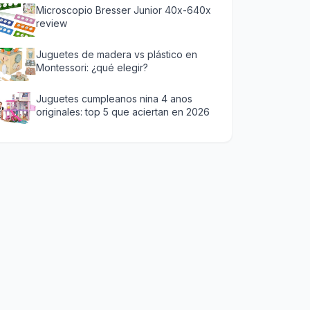
Microscopio Bresser Junior 40x-640x
review
Juguetes de madera vs plástico en
Montessori: ¿qué elegir?
Juguetes cumpleanos nina 4 anos
originales: top 5 que aciertan en 2026