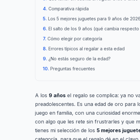
Comparativa rápida
Los 5 mejores juguetes para 9 años de 202
El salto de los 9 años (qué cambia respecto 
Cómo elegir por categoría
Errores típicos al regalar a esta edad
¿No estás seguro de la edad?
Preguntas frecuentes
A los
9 años
el regalo se complica: ya no v
preadolescentes. Es una edad de oro para l
juego en familia, con una curiosidad enorm
con algo que les rete sin frustrarles y que
tienes mi selección de los
5 mejores juguete
categoría, para que el regalo dé en el clavo.