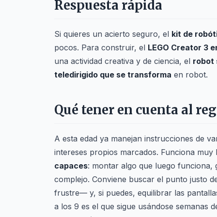
Respuesta rápida
Si quieres un acierto seguro, el
kit de robó
pocos. Para construir, el
LEGO Creator 3 en
una actividad creativa y de ciencia, el
robot 
teledirigido que se transforma
en robot.
Qué tener en cuenta al reg
A esta edad ya manejan instrucciones de var
intereses propios marcados. Funciona muy 
capaces
: montar algo que luego funciona,
complejo. Conviene buscar el punto justo de d
frustre— y, si puedes, equilibrar las pantal
a los 9 es el que sigue usándose semanas d