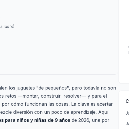
6
a los 8)
alen los juguetes "de pequeños", pero todavía no son
os retos —montar, construir, resolver— y para el
C
e por cómo funcionan las cosas. La clave es acertar
 mezcle diversión con un poco de aprendizaje. Aquí
J
s para niños y niñas de 9 años
de 2026, una por
J