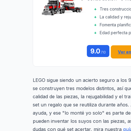
Tres construccio
La calidad y rej
Fomenta planific
Edad perfecta p
9.0
Ver e
/10
LEGO sigue siendo un acierto seguro a los 9,
se construyen tres modelos distintos, así qu
calidad de las piezas, la rejugabilidad y el t
set un regalo que se reutiliza durante años.
ayuda, y ese "lo monté yo solo" es parte d
pueden inventar los suyos con las piezas, as
dudas con qué set acertar, mira nuestra
guí