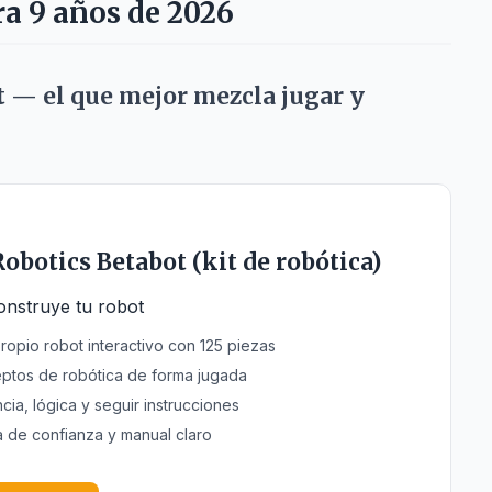
ra 9 años de 2026
t — el que mejor mezcla jugar y
obotics Betabot (kit de robótica)
onstruye tu robot
ropio robot interactivo con 125 piezas
ptos de robótica de forma jugada
ia, lógica y seguir instrucciones
 de confianza y manual claro