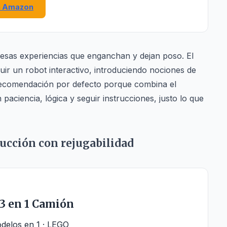
n Amazon
 esas experiencias que enganchan y dejan poso. El
uir un robot interactivo, introduciendo nociones de
 recomendación por defecto porque combina el
aciencia, lógica y seguir instrucciones, justo lo que
rucción con rejugabilidad
3 en 1 Camión
odelos en 1 · LEGO