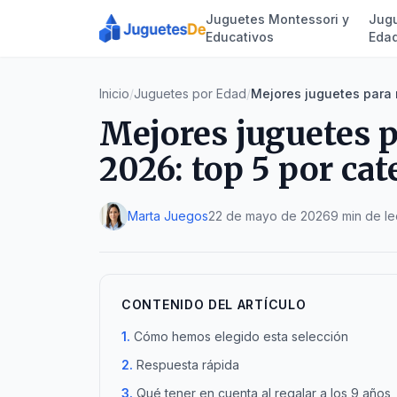
Juguetes Montessori y
Jugu
Educativos
Eda
Inicio
/
Juguetes por Edad
/
Mejores juguetes para n
Mejores juguetes p
2026: top 5 por cat
Marta Juegos
22 de mayo de 2026
9 min de le
CONTENIDO DEL ARTÍCULO
Cómo hemos elegido esta selección
Respuesta rápida
Qué tener en cuenta al regalar a los 9 años