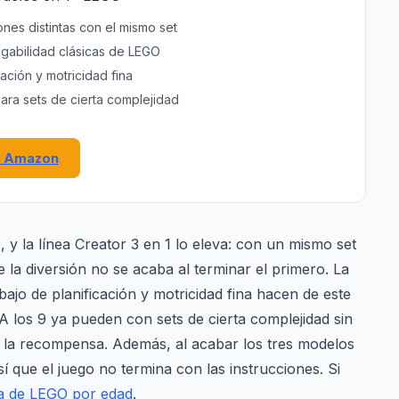
nes distintas con el mismo set
ugabilidad clásicas de LEGO
ación y motricidad fina
ara sets de cierta complejidad
n Amazon
 y la línea Creator 3 en 1 lo eleva: con un mismo set
e la diversión no se acaba al terminar el primero. La
rabajo de planificación y motricidad fina hacen de este
 A los 9 ya pueden con sets de cierta complejidad sin
e la recompensa. Además, al acabar los tres modelos
í que el juego no termina con las instrucciones. Si
a de LEGO por edad
.