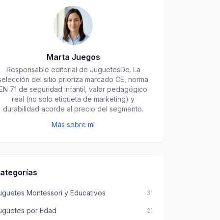
Marta Juegos
Responsable editorial de JuguetesDe. La
selección del sitio prioriza marcado CE, norma
EN 71 de seguridad infantil, valor pedagógico
real (no solo etiqueta de marketing) y
durabilidad acorde al precio del segmento.
Más sobre mí
ategorías
uguetes Montessori y Educativos
31
uguetes por Edad
21