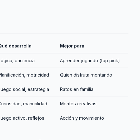
Qué desarrolla
Mejor para
Lógica, paciencia
Aprender jugando (top pick)
Planificación, motricidad
Quien disfruta montando
Juego social, estrategia
Ratos en familia
Curiosidad, manualidad
Mentes creativas
Juego activo, reflejos
Acción y movimiento