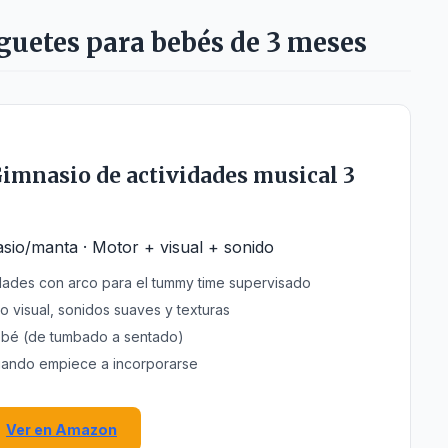
guetes para bebés de 3 meses
Gimnasio de actividades musical 3
sio/manta · Motor + visual + sonido
dades con arco para el tummy time supervisado
o visual, sonidos suaves y texturas
ebé (de tumbado a sentado)
cuando empiece a incorporarse
Ver en Amazon