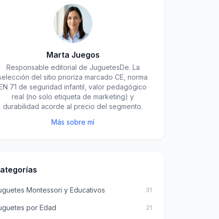
Marta Juegos
Responsable editorial de JuguetesDe. La
selección del sitio prioriza marcado CE, norma
EN 71 de seguridad infantil, valor pedagógico
real (no solo etiqueta de marketing) y
durabilidad acorde al precio del segmento.
Más sobre mí
ategorías
uguetes Montessori y Educativos
31
uguetes por Edad
21