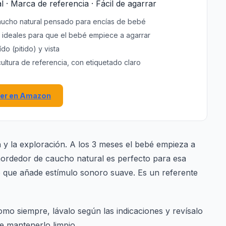
l · Marca de referencia · Fácil de agarrar
ucho natural pensado para encías de bebé
ideales para que el bebé empiece a agarrar
ído (pitido) y vista
ultura de referencia, con etiquetado claro
er en Amazon
ón y la exploración. A los 3 meses el bebé empieza a
 mordedor de caucho natural es perfecto para esa
ido que añade estímulo sonoro suave. Es un referente
o siempre, lávalo según las indicaciones y revísalo
e mantenerlo limpio.