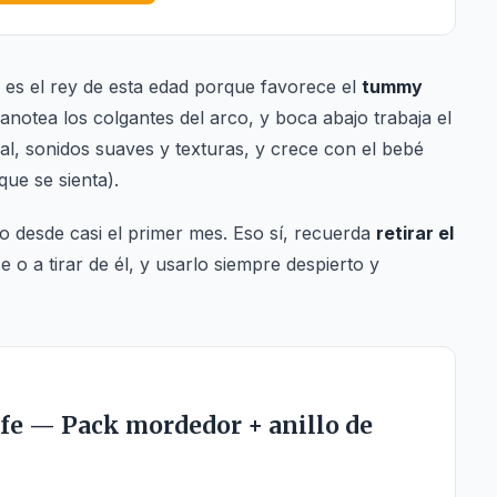
es el rey de esta edad porque favorece el
tummy
notea los colgantes del arco, y boca abajo trabaja el
al, sonidos suaves y texturas, y crece con el bebé
ue se sienta).
io desde casi el primer mes. Eso sí, recuerda
retirar el
o a tirar de él, y usarlo siempre despierto y
afe — Pack mordedor + anillo de