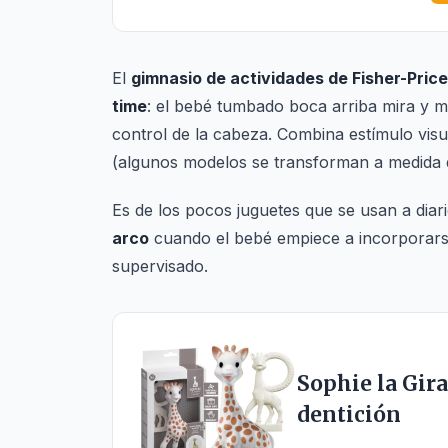
El
gimnasio de actividades de Fisher-Price
time
: el bebé tumbado boca arriba mira y ma
control de la cabeza. Combina estímulo visu
(algunos modelos se transforman a medida q
Es de los pocos juguetes que se usan a diar
arco
cuando el bebé empiece a incorporarse 
supervisado.
Sophie la Gir
dentición