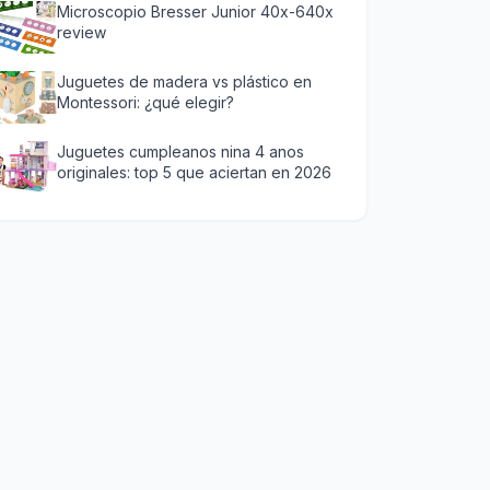
Microscopio Bresser Junior 40x-640x
review
Juguetes de madera vs plástico en
Montessori: ¿qué elegir?
Juguetes cumpleanos nina 4 anos
originales: top 5 que aciertan en 2026