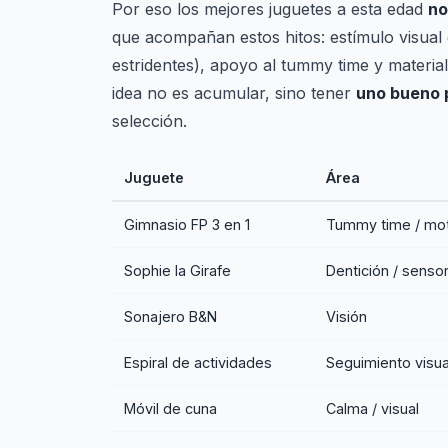
Por eso los mejores juguetes a esta edad
no
que acompañan estos hitos: estímulo visual 
estridentes), apoyo al tummy time y materi
idea no es acumular, sino tener
uno bueno 
selección.
Juguete
Área
Gimnasio FP 3 en 1
Tummy time / mo
Sophie la Girafe
Dentición / sensor
Sonajero B&N
Visión
Espiral de actividades
Seguimiento visua
Móvil de cuna
Calma / visual