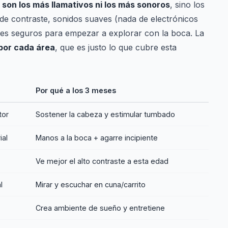
 son los más llamativos ni los más sonoros
, sino los
de contraste, sonidos suaves (nada de electrónicos
ales seguros para empezar a explorar con la boca. La
por cada área
, que es justo lo que cubre esta
Por qué a los 3 meses
tor
Sostener la cabeza y estimular tumbado
ial
Manos a la boca + agarre incipiente
Ve mejor el alto contraste a esta edad
l
Mirar y escuchar en cuna/carrito
Crea ambiente de sueño y entretiene