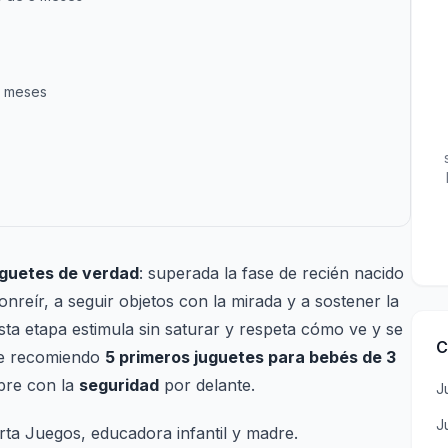
3 meses
uguetes de verdad
: superada la fase de recién nacido
nreír, a seguir objetos con la mirada y a sostener la
ta etapa estimula sin saturar y respeta cómo ve y se
C
te recomiendo
5 primeros juguetes para bebés de 3
pre con la
seguridad
por delante.
J
J
arta Juegos, educadora infantil y madre.