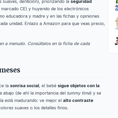
s suaves, dentición), priorizando la
seguridad
s, marcado CE) y huyendo de los electrónicos
mo educadora y madre y en las fichas y opiniones
e cada unidad. Enlazo a Amazon para que veas precio,
n a menudo. Consúltalos en la ficha de cada
 meses
ce la
sonrisa social
, el bebé
sigue objetos con la
 abajo (de ahí la importancia del
tummy time
) y se
ía está madurando: ve mejor el
alto contraste
lores suaves o los detalles finos.