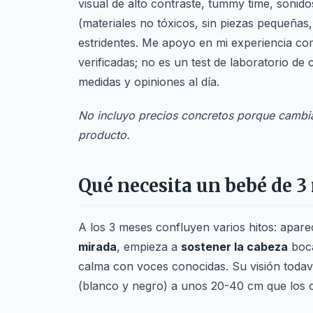
visual de alto contraste, tummy time, sonido
(materiales no tóxicos, sin piezas pequeña
estridentes. Me apoyo en mi experiencia co
verificadas; no es un test de laboratorio d
medidas y opiniones al día.
No incluyo precios concretos porque cambia
producto.
Qué necesita un bebé de 3
A los 3 meses confluyen varios hitos: apare
mirada
, empieza a
sostener la cabeza
boca
calma con voces conocidas. Su visión todav
(blanco y negro) a unos 20-40 cm que los co