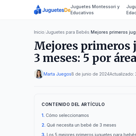
Juguetes Montessori y
Jugu
Educativos
Eda
Inicio
/
Juguetes para Bebés
/
Mejores primeros jug
Mejores primeros 
3 meses: 5 por área
Marta Juegos
8 de junio de 2024
Actualizado:
CONTENIDO DEL ARTÍCULO
Cómo seleccionamos
Qué necesita un bebé de 3 meses
Los 5 mejores primeros juguetes para bebé