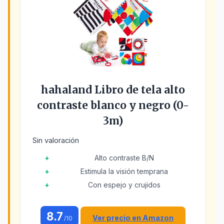
hahaland Libro de tela alto
contraste blanco y negro (0-
3m)
Sin valoración
Alto contraste B/N
Estimula la visión temprana
Con espejo y crujidos
8.7
Ver precio en Amazon
/10