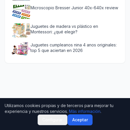
Microscopio Bresser Junior 40x-640x review
Juguetes de madera vs plástico en
Montessori: ¿qué elegir?
Juguetes cumpleanos nina 4 anos originales:
top 5 que aciertan en 2026
Utilizamos cookies propias y de terceros para mejorar tu
experiencia y nuestros servicios.
Más información
.
Configurar
Aceptar