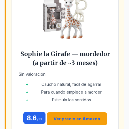
Sophie la Girafe — mordedor
(a partir de ~3 meses)
Sin valoración
Caucho natural, fácil de agarrar
Para cuando empiece a morder
Estimula los sentidos
8.6
Ver precio en Amazon
/10