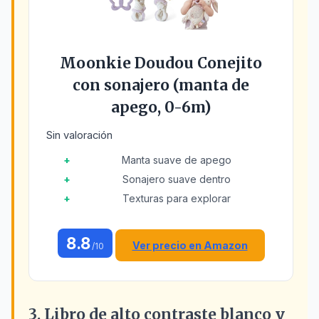
Moonkie Doudou Conejito
con sonajero (manta de
apego, 0-6m)
Sin valoración
Manta suave de apego
Sonajero suave dentro
Texturas para explorar
8.8
Ver precio en Amazon
/10
3. Libro de alto contraste blanco y