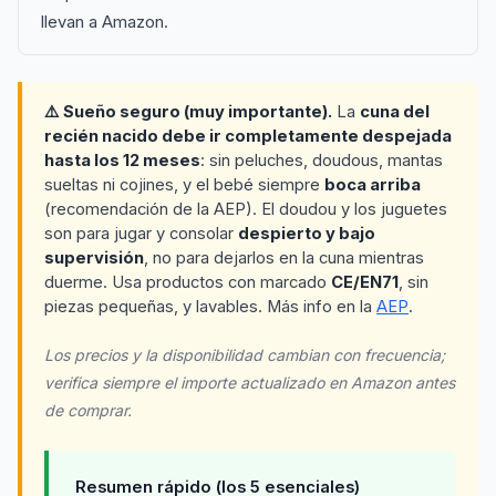
llevan a Amazon.
⚠️ Sueño seguro (muy importante).
La
cuna del
recién nacido debe ir completamente despejada
hasta los 12 meses
: sin peluches, doudous, mantas
sueltas ni cojines, y el bebé siempre
boca arriba
(recomendación de la AEP). El doudou y los juguetes
son para jugar y consolar
despierto y bajo
supervisión
, no para dejarlos en la cuna mientras
duerme. Usa productos con marcado
CE/EN71
, sin
piezas pequeñas, y lavables. Más info en la
AEP
.
Los precios y la disponibilidad cambian con frecuencia;
verifica siempre el importe actualizado en Amazon antes
de comprar.
Resumen rápido (los 5 esenciales)