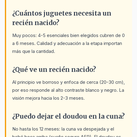
¿Cuántos juguetes necesita un
recién nacido?
Muy pocos: 4-5 esenciales bien elegidos cubren de 0
a 6 meses. Calidad y adecuación a la etapa importan
más que la cantidad.
¿Qué ve un recién nacido?
Al principio ve borroso y enfoca de cerca (20-30 cm),
por eso responde al alto contraste blanco y negro. La
visión mejora hacia los 2-3 meses.
¿Puedo dejar el doudou en la cuna?
No hasta los 12 meses: la cuna va despejada y el
bebé boca arriba (sueño seguro AEP). El doudou es