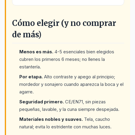
Cómo elegir (y no comprar
de más)
Menos es más.
4-5 esenciales bien elegidos
cubren los primeros 6 meses; no llenes la
estantería.
Por etapa.
Alto contraste y apego al principio;
mordedor y sonajero cuando aparezca la boca y el
agarre.
Seguridad primero.
CE/EN71, sin piezas
pequeñas, lavable, y la cuna siempre despejada.
Materiales nobles y suaves.
Tela, caucho
natural; evita lo estridente con muchas luces.