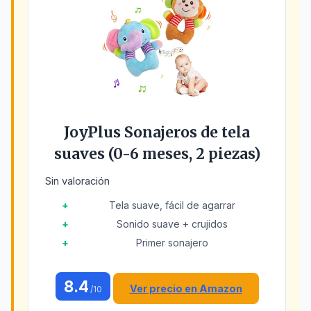
JoyPlus Sonajeros de tela
suaves (0-6 meses, 2 piezas)
Sin valoración
Tela suave, fácil de agarrar
Sonido suave + crujidos
Primer sonajero
8.4
Ver precio en Amazon
/10