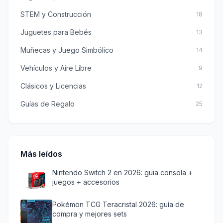
STEM y Construcción
18
Juguetes para Bebés
13
Muñecas y Juego Simbólico
14
Vehículos y Aire Libre
9
Clásicos y Licencias
12
Guías de Regalo
25
Más leídos
Nintendo Switch 2 en 2026: guia consola +
juegos + accesorios
Pokémon TCG Teracristal 2026: guía de
compra y mejores sets