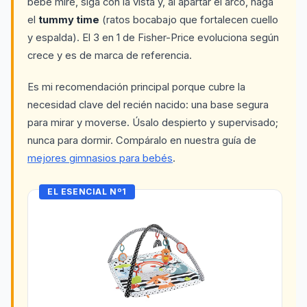
bebé mire, siga con la vista y, al apartar el arco, haga
el
tummy time
(ratos bocabajo que fortalecen cuello
y espalda). El 3 en 1 de Fisher-Price evoluciona según
crece y es de marca de referencia.
Es mi recomendación principal porque cubre la
necesidad clave del recién nacido: una base segura
para mirar y moverse. Úsalo despierto y supervisado;
nunca para dormir. Compáralo en nuestra guía de
mejores gimnasios para bebés
.
EL ESENCIAL Nº1