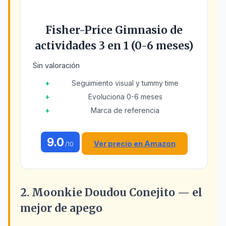
Fisher-Price Gimnasio de
actividades 3 en 1 (0-6 meses)
Sin valoración
Seguimiento visual y tummy time
Evoluciona 0-6 meses
Marca de referencia
9.0
Ver precio en Amazon
/10
2. Moonkie Doudou Conejito — el
mejor de apego