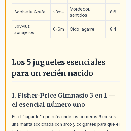
Mordedor,
Sophie la Girafe
~3m+
8.6
sentidos
JoyPlus
0-6m
Oído, agarre
8.4
sonajeros
Los 5 juguetes esenciales
para un recién nacido
1. Fisher-Price Gimnasio 3 en 1 —
el esencial número uno
Es el "juguete" que más rinde los primeros 6 meses:
una manta acolchada con arco y colgantes para que el