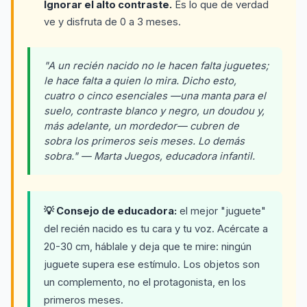
Ignorar el alto contraste.
Es lo que de verdad
ve y disfruta de 0 a 3 meses.
"A un recién nacido no le hacen falta juguetes;
le hace falta a quien lo mira. Dicho esto,
cuatro o cinco esenciales —una manta para el
suelo, contraste blanco y negro, un doudou y,
más adelante, un mordedor— cubren de
sobra los primeros seis meses. Lo demás
sobra." — Marta Juegos, educadora infantil.
💡 Consejo de educadora:
el mejor "juguete"
del recién nacido es tu cara y tu voz. Acércate a
20-30 cm, háblale y deja que te mire: ningún
juguete supera ese estímulo. Los objetos son
un complemento, no el protagonista, en los
primeros meses.