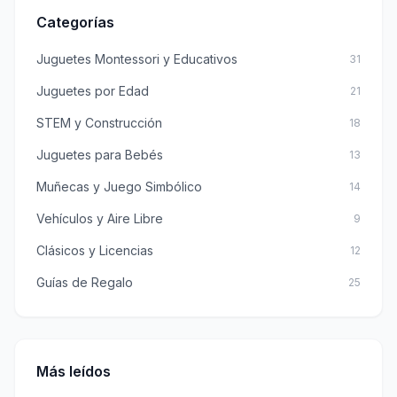
Categorías
Juguetes Montessori y Educativos
31
Juguetes por Edad
21
STEM y Construcción
18
Juguetes para Bebés
13
Muñecas y Juego Simbólico
14
Vehículos y Aire Libre
9
Clásicos y Licencias
12
Guías de Regalo
25
Más leídos