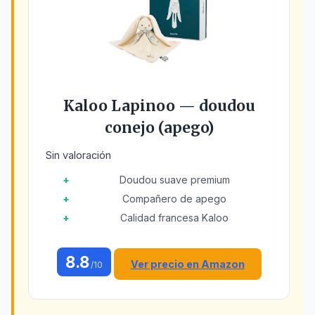
Kaloo Lapinoo — doudou
conejo (apego)
Sin valoración
Doudou suave premium
Compañero de apego
Calidad francesa Kaloo
8.8
Ver precio en Amazon
/10