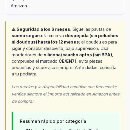
Amazon.
⚠️ Seguridad a los 6 meses.
Sigue las pautas de
sueño seguro
: la cuna va
despejada (sin peluches
ni doudous) hasta los 12 meses
; el doudou es para
jugar y consolar despierto, bajo supervisión. Usa
mordedores de
silicona/caucho aptos (sin BPA)
,
comprueba el marcado
CE/EN71
, evita piezas
pequeñas y supervisa siempre. Ante dudas, consulta
a tu pediatra.
Los precios y la disponibilidad cambian con frecuencia;
verifica siempre el importe actualizado en Amazon antes
de comprar.
Resumen rápido por categoría