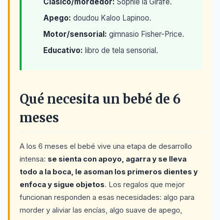
Clásico/mordedor:
Sophie la Girafe.
Apego:
doudou Kaloo Lapinoo.
Motor/sensorial:
gimnasio Fisher-Price.
Educativo:
libro de tela sensorial.
Qué necesita un bebé de 6
meses
A los 6 meses el bebé vive una etapa de desarrollo
intensa:
se sienta con apoyo, agarra y se lleva
todo a la boca, le asoman los primeros dientes y
enfoca y sigue objetos
. Los regalos que mejor
funcionan responden a esas necesidades: algo para
morder y aliviar las encías, algo suave de apego,