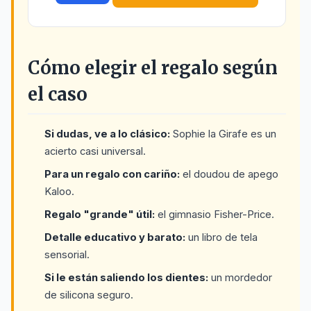
Cómo elegir el regalo según
el caso
Si dudas, ve a lo clásico:
Sophie la Girafe es un
acierto casi universal.
Para un regalo con cariño:
el doudou de apego
Kaloo.
Regalo "grande" útil:
el gimnasio Fisher-Price.
Detalle educativo y barato:
un libro de tela
sensorial.
Si le están saliendo los dientes:
un mordedor
de silicona seguro.