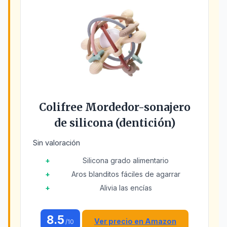
Colifree Mordedor-sonajero
de silicona (dentición)
Sin valoración
Silicona grado alimentario
Aros blanditos fáciles de agarrar
Alivia las encías
8.5
Ver precio en Amazon
/10