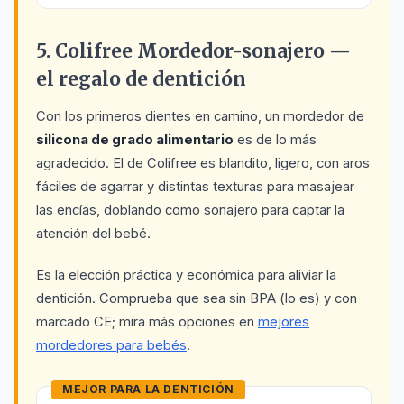
5. Colifree Mordedor-sonajero —
el regalo de dentición
Con los primeros dientes en camino, un mordedor de
silicona de grado alimentario
es de lo más
agradecido. El de Colifree es blandito, ligero, con aros
fáciles de agarrar y distintas texturas para masajear
las encías, doblando como sonajero para captar la
atención del bebé.
Es la elección práctica y económica para aliviar la
dentición. Comprueba que sea sin BPA (lo es) y con
marcado CE; mira más opciones en
mejores
mordedores para bebés
.
MEJOR PARA LA DENTICIÓN