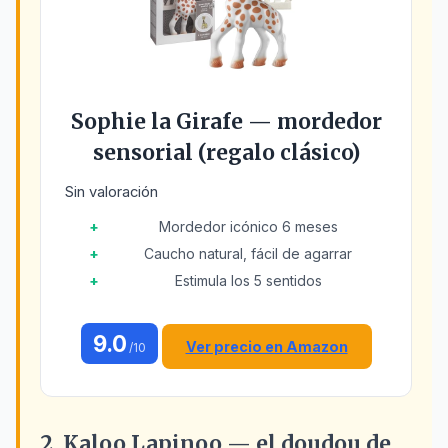
Sophie la Girafe — mordedor
sensorial (regalo clásico)
Sin valoración
Mordedor icónico 6 meses
Caucho natural, fácil de agarrar
Estimula los 5 sentidos
9.0
Ver precio en Amazon
/10
2. Kaloo Lapinoo — el doudou de