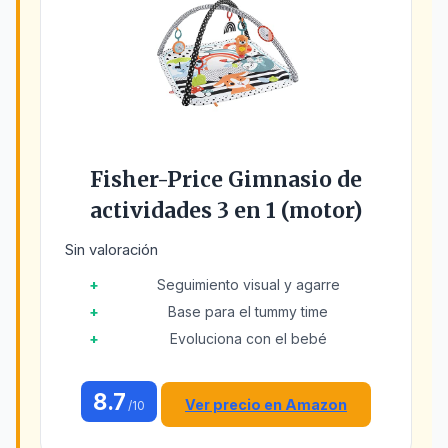
Fisher-Price Gimnasio de
actividades 3 en 1 (motor)
Sin valoración
Seguimiento visual y agarre
Base para el tummy time
Evoluciona con el bebé
8.7
Ver precio en Amazon
/10