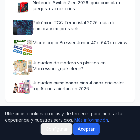
Nintendo Switch 2 en 2026: guia consola +
juegos + accesorios
Pokémon TCG Teracristal 2026: guía de
compra y mejores sets
Microscopio Bresser Junior 40x-640x review
Juguetes de madera vs plástico en
Montessori: ¿qué elegir?
Juguetes cumpleanos nina 4 anos originales:
top 5 que aciertan en 2026
Utilizamos cookies propias y de terceros para mejorar tu
experiencia y nuestros servicios.
Más información
.
Configurar
Aceptar