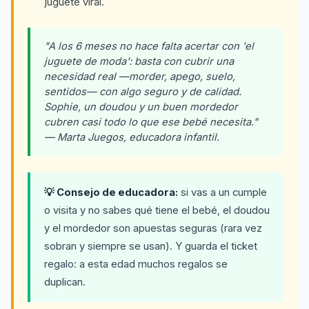
juguete viral.
"A los 6 meses no hace falta acertar con 'el
juguete de moda': basta con cubrir una
necesidad real —morder, apego, suelo,
sentidos— con algo seguro y de calidad.
Sophie, un doudou y un buen mordedor
cubren casi todo lo que ese bebé necesita."
— Marta Juegos, educadora infantil.
💡 Consejo de educadora:
si vas a un cumple
o visita y no sabes qué tiene el bebé, el doudou
y el mordedor son apuestas seguras (rara vez
sobran y siempre se usan). Y guarda el ticket
regalo: a esta edad muchos regalos se
duplican.