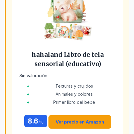
hahaland Libro de tela
sensorial (educativo)
Sin valoración
Texturas y crujidos
Animales y colores
Primer libro del bebé
8.6
Ver precio en Amazon
/10